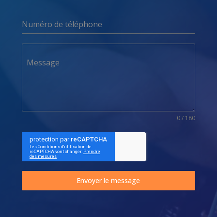
Numéro de téléphone
Message
0 / 180
Envoyer le message