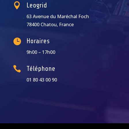

Leogrid
63 Avenue du Maréchal Foch
78400 Chatou, France

Horaires
9h00 – 17h00

Téléphone
01 80 43 00 90