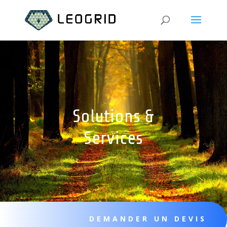
Solutions &
Services
DEMANDER UN DEVIS